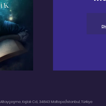
Di
Altayçeşme, Kışlalı Cd., 34843 Maltepe/İstanbul, Türkiye