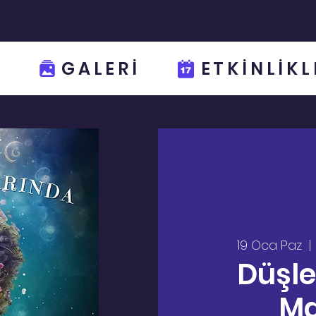
GALERİ
ETKİNLİKL
19 Oca Paz
  | 
Düşle
Ma