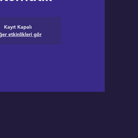
Kayıt Kapalı
ğer etkinlikleri gör