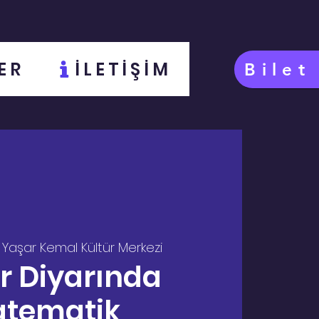
ER
İLETİŞİM
Bilet
 
Yaşar Kemal Kültür Merkezi
r Diyarında
tematik