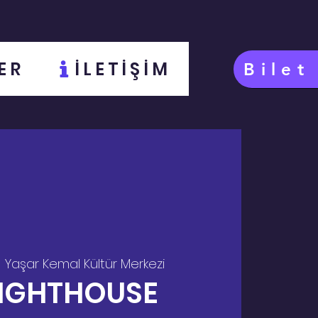
ER
İLETİŞİM
Bilet
  
Yaşar Kemal Kültür Merkezi
LIGHTHOUSE