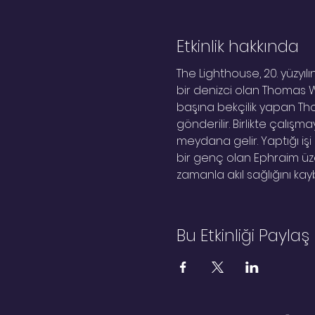
Etkinlik hakkında
The Lighthouse, 20. yüzyıl
bir denizci olan Thomas W
başına bekçilik yapan Tho
gönderilir. Birlikte çal
meydana gelir. Yaptığı iş
bir genç olan Ephraim üz
zamanla akıl sağlığını ka
Bu Etkinliği Paylaş