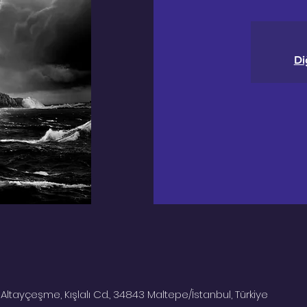
Di
Altayçeşme, Kışlalı Cd., 34843 Maltepe/İstanbul, Türkiye