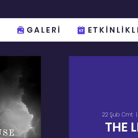
GALERİ
ETKİNLİKL
22 Şub Cmt
  |
THE 